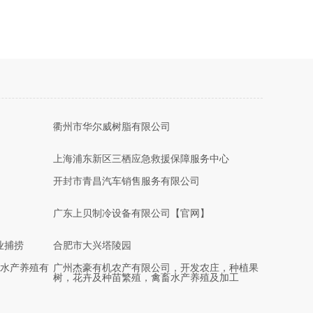
衢州市华尔威树脂有限公司
上海浦东新区三栖应急救援保障服务中心
开封市青昌汽车销售服务有限公司
广东上贝制冷设备有限公司【官网】
业捕捞
合肥市大兴塔陵园
水产养殖有
广州杰豪有机农产有限公司，开发农庄，种植果
树，花卉及种苗繁殖，禽畜水产养殖及加工