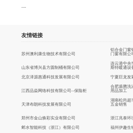
....
友情链接
铝合金门窗
苏州澳利康生物技术有限公司
门窗有限公
连云港中央
山东省博兴县方圆制桶有限公司
斯特暖通设
北京泽源惠通科技发展有限公司
宁夏巨龙发
合肥盾腾洗
江西品焱网络科技有限公司--保险柜
用品加工
湖南松尚超
天津布朗科技发展有限公司
五金销售
郑州市金山焕彩实业有限公司
浙江兆泰环
邺水智能科技（浙江）有限公司
福州伊趣生