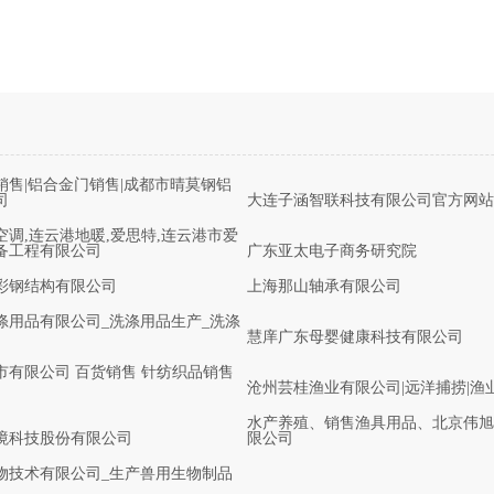
销售|铝合金门销售|成都市晴莫钢铝
司
大连子涵智联科技有限公司官方网站
空调,连云港地暖,爱思特,连云港市爱
备工程有限公司
广东亚太电子商务研究院
彩钢结构有限公司
上海那山轴承有限公司
涤用品有限公司_洗涤用品生产_洗涤
慧庠广东母婴健康科技有限公司
市有限公司 百货销售 针纺织品销售
沧州芸桂渔业有限公司|远洋捕捞|渔
水产养殖、销售渔具用品、北京伟旭
境科技股份有限公司
限公司
物技术有限公司_生产兽用生物制品